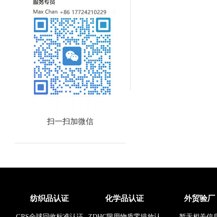
扫一扫加微信
纺织品认证
化学品认证
外贸验厂
GRS全球回收标准认证
ZDHC限用物质零排放认
暂无相关信