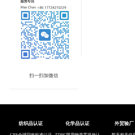
扫一扫加微信
纺织品认证
化学品认证
外贸验厂
GRS全球回收标准认证
ZDHC限用物质零排放认
暂无相关信