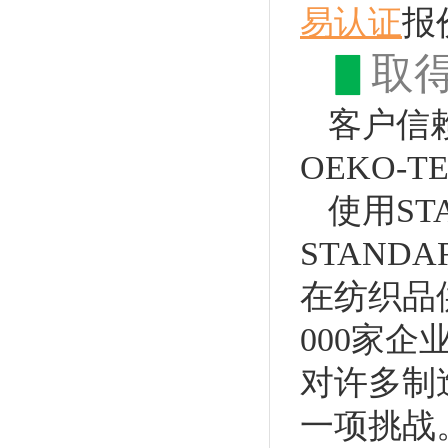
易认证
报
▋
取
客户信赖
OEKO-
使用ST
STAND
在纺织品
000家企
对许多制
一项挑战