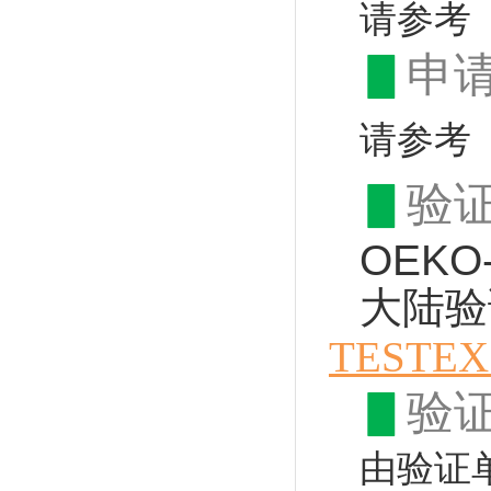
请参考
▋
申
请参考
▋
验
OEKO
大陆验
TESTE
▋
验
由验证