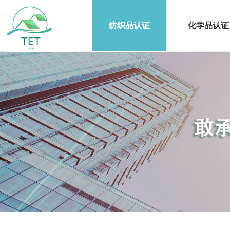
纺织品认证
化学品认证