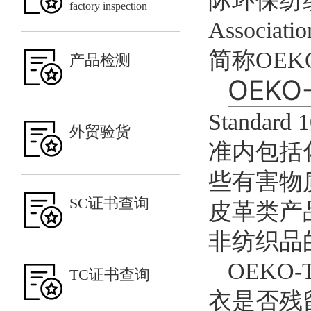
际环保纺织协会
factory inspection
Associatio
简称OEK
产品检测
OEKO
Stand
外贸验货
准内包括
些有害物
SC证书查询
皮革类产
非纺织品
OEK
TC证书查询
衣是否残