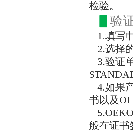
检验。
▋
验
1.填写
2.选择
3.验
STANDA
4.如果
书以及OE
5.OE
般在证书