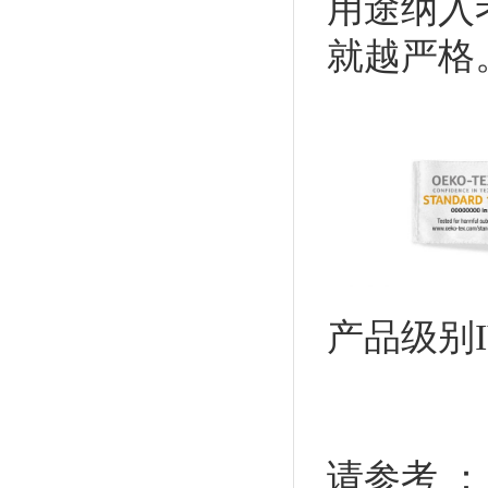
用途纳入
就越严格
产品级别
请参考 ：