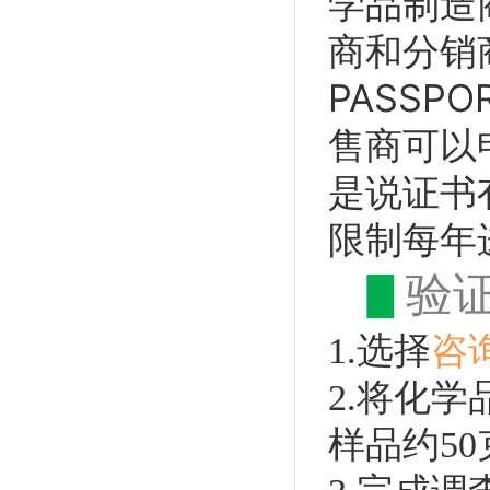
学品制造
商和分销
PASS
售商可以
是说证书
限制每年
▋
验
1.选择
咨
2.将化学
样品约5