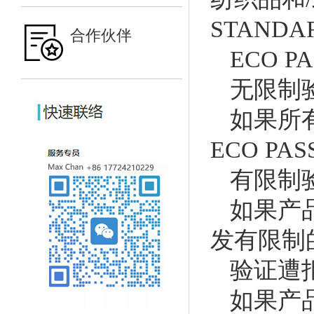
STAND
合作伙伴
ECO 
无限制
如果所
ECO PA
有限制
如果产
发有限制的
验证遭
如果产