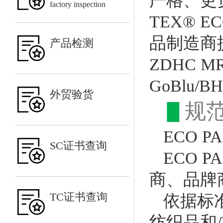
严格、更
factory inspection
TEX® E
品制造商
产品检测
ZDHC M
GoBlu
外贸验货
▋
规
ECO 
SC证书查询
ECO 
商、品牌
TC证书查询
依据标
纺织品和/