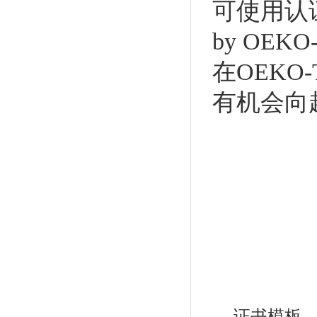
可使用认证
by OEK
在OEKO
有机会向
证书模板