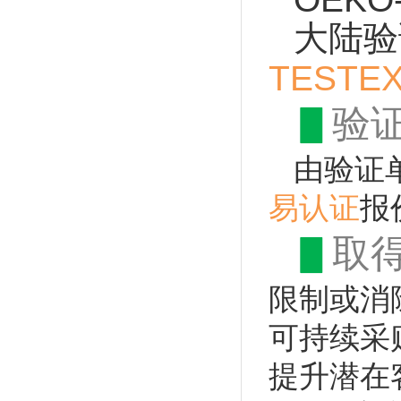
大陆验
TEST
▋
验
由验证
易认证
报
▋
取
限制或消
可持续采
提升潜在