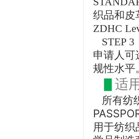
STAND
织品和皮
ZDHC L
STE
申请人可选
规性水平
▋
适
所有纺织
PASS
用于纺织