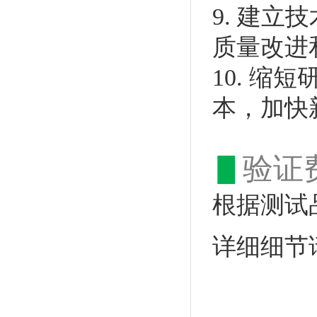
9. 建
质量改进
10. 
本，加快
▋
验证
根据测试
详细细节