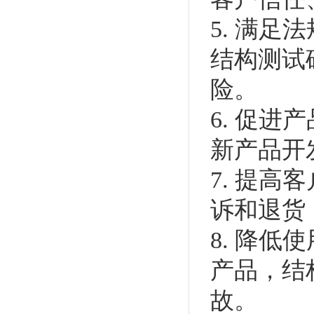
5. 满
结构测试
险。
6. 促
新产品开
7. 提
诉和退货
8. 降
产品，结
故。