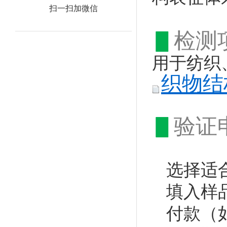
扫一扫加微信
▋
检测
用于纺织
织物结构
▋
验证
选择适
填入样
付款（