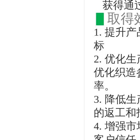
获得通
▋
取得
1. 提
标
2. 优
优化织造
率。
3. 降
的返工和
4. 增
客户信任