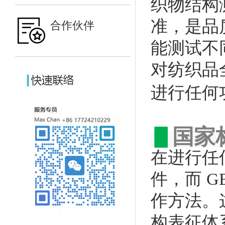
织物结构
准，是品
合作伙伴
能测试不
对纺织品
进行任何
▋
国家
在进行任何
件，而 GB
作方法。
构表征体