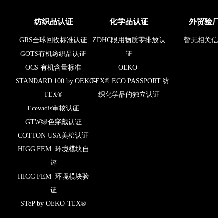
纺织品认证
化学品认证
外贸验
GRS全球回收标准认证
ZDHC限用物质零排放认
暂无相关信
GOTS有机纺织品认证
证
OCS 有机含量标准
OEKO-
STANDARD 100 by OEKO-
TEX® ECO PASSPORT 纺
TEX®
织化学品的独立认证
Ecovadis审核认证
GTW绿色穿戴认证
COTTON USA美棉认证
HIGG FEM 环境模块自
评
HIGG FEM 环境模块验
证
STeP by OEKO-TEX®