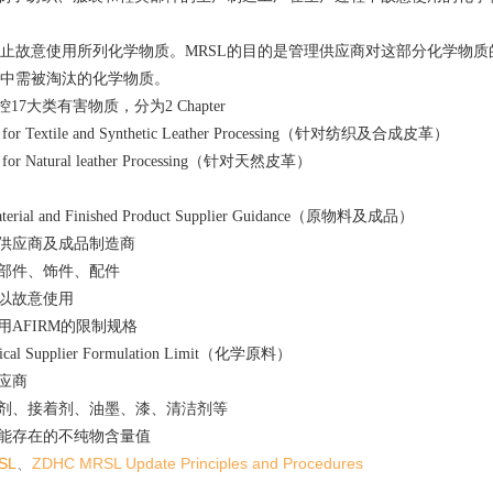
止故意使用所列化学物质。MRSL的目的是管理供应商对这部分化学物质
中需被淘汰的化学物质。
控17大类有害物质，分为2 Chapter
L for Textile and Synthetic Leather Processing（针对纺织及合成皮革）
L for Natural leather Processing（针对天然皮革）
aterial and Finished Product Supplier Guidance（原物料及成品）
料供应商及成品制造商
要部件、饰件、配件
可以故意使用
用AFIRM的限制规格
mical Supplier Formulation Limit（化学原料）
供应商
溶剂、接着剂、油墨、漆、清洁剂等
可能存在的不纯物含量值
SL
、
ZDHC MRSL Update Principles and Procedures