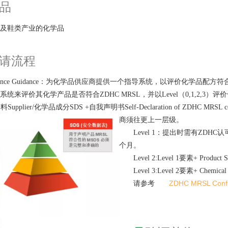
品
及鞋类产业的化学品
请流程
formance Guidance：为化学品供应商提供一个指导系统，以评价化
统来评价其化学产品是否符合ZDHC MRSL，并以Level（0,1,2,3）
资料Supplier/化学品成分SDS +自我声明书Self-Declaration of ZD
商须往更上一层级。
Level 1：提出时需有ZD
个月。
Level 2:Level 1要素+ Produ
Level 3:Level 2要素+ Chemic
ZDHC MRSL Confo
请参考