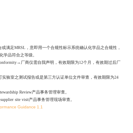
学品配方符合或满足MRSL，意即用一个合规性标示系统确认化学品之合规性，
评价化学品符合之等级。
HC MRSL conformity→厂商仅需自我声明，有效期限为12个月，有效期过后厂
HC认可实验室之测试报告或是第三方认证单位文件审查，有效期限为24
ct Stewardship Review产品事务管理审查
。
al supplier site visit产品事务管理现场审查
。
rmance Guidance 1.1