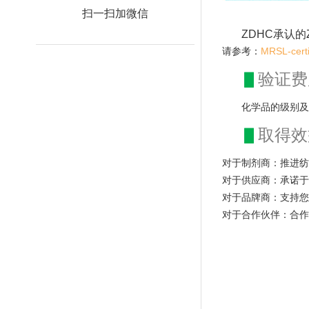
扫一扫加微信
ZDHC承认的Z
MRSL-certi
请参考：
▋
验证费
化学品的级别及
▋
取得效
对于制剂商：推进纺
对于供应商：承诺于
对于品牌商：支持您
对于合作伙伴：合作