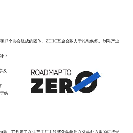
值链关联和17个协会组成的团
体。ZDHC基金会致力于推动纺织、制鞋产业
划中
享及
方
于纺
化学物质。它规定了在生产工厂中这些化学物质在化学配方里的可接受